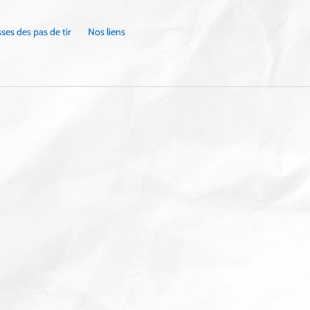
ses des pas de tir
Nos liens