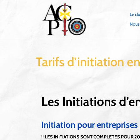
Skip
to
Le cl
content
Nous
Tarifs d’initiation 
Les Initiations d’
Initiation pour entreprises
!! LES INITIATIONS SONT COMPLETES POUR 202