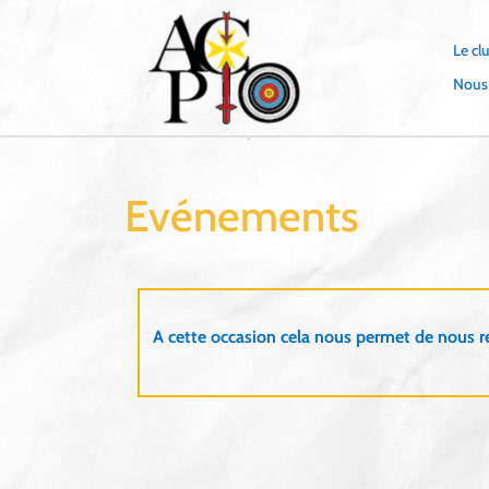
Skip
to
Le cl
content
Nous
Evénements
A cette occasion cela nous permet de nous r