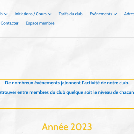
ub
Initiations / Cours
Tarifs du club
Evénements
Adres
 Contacter
Espace membre
De nombreux événements jalonnent l’activité de notre club.
etrouver entre membres du club quelque soit le niveau de chacun
Année 2023