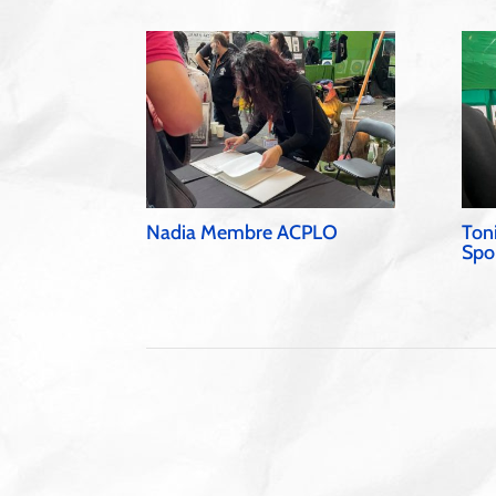
Nadia Membre ACPLO
Ton
Spo