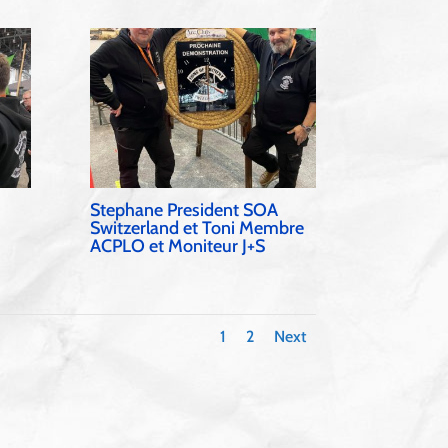
Stephane President SOA
Switzerland et Toni Membre
ACPLO et Moniteur J+S
1
2
Next