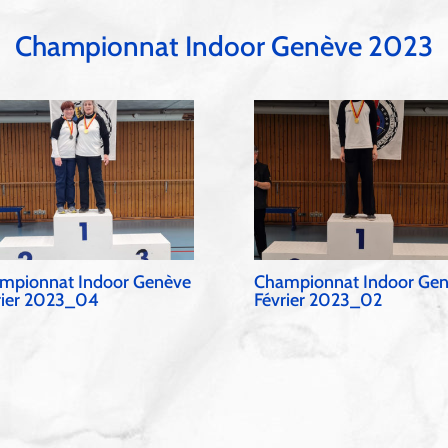
Championnat Indoor Genève 2023
mpionnat Indoor Genève
Championnat Indoor Ge
rier 2023_04
Février 2023_02