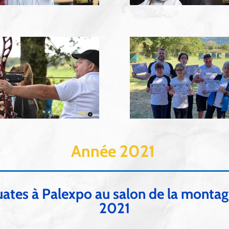
Année 2021
Ouates à Palexpo au salon de la monta
2021