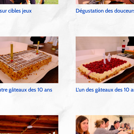
 sur cibles jeux
Dégustation des douceur
utre gâteaux des 10 ans
L’un des gâteaux des 10 