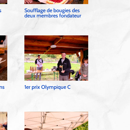
s
Soufflage de bougies des
deux membres fondateur
ans
1er prix Olympique C