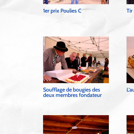
1er prix Poulies C
Tir
Soufflage de bougies des
L’a
deux membres fondateur