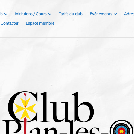
ub
Initiations / Cours
Tarifs du club
Evénements
Adres
 Contacter
Espace membre