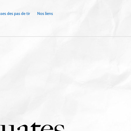
ses des pas de tir
Nos liens